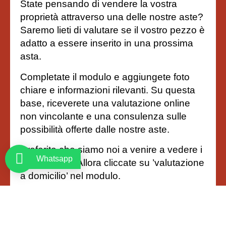
State pensando di vendere la vostra
proprietà attraverso una delle nostre aste?
Saremo lieti di valutare se il vostro pezzo è
adatto a essere inserito in una prossima
asta.
Completate il modulo e aggiungete foto
chiare e informazioni rilevanti. Su questa
base, riceverete una valutazione online
non vincolante e una consulenza sulle
possibilità offerte dalle nostre aste.
Preferite che siamo noi a venire a vedere i
Whatsapp
vostri pezzi? Allora cliccate su ’valutazione
a domicilio’ nel modulo.
Richiesta di